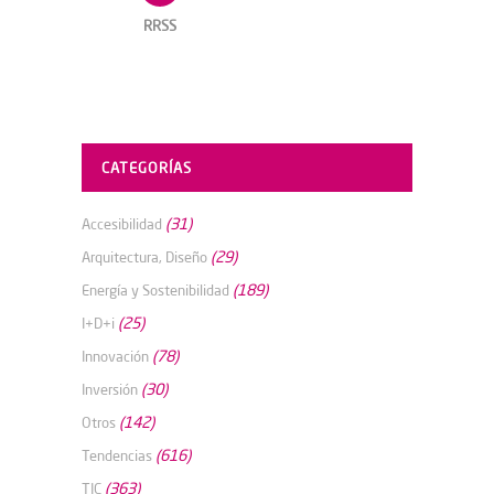
RRSS
CATEGORÍAS
(31)
Accesibilidad
(29)
Arquitectura, Diseño
(189)
Energía y Sostenibilidad
(25)
I+D+i
(78)
Innovación
(30)
Inversión
(142)
Otros
(616)
Tendencias
(363)
TIC