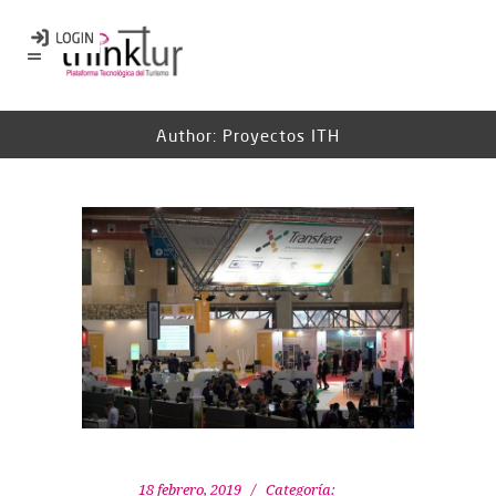
Author: Proyectos ITH
18 febrero, 2019
Categoría: