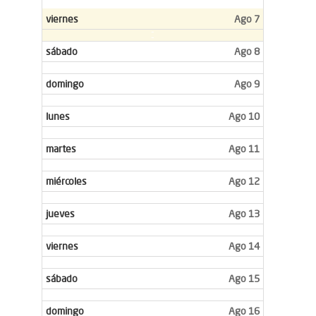
viernes
Ago 7
sábado
Ago 8
domingo
Ago 9
lunes
Ago 10
martes
Ago 11
miércoles
Ago 12
jueves
Ago 13
viernes
Ago 14
sábado
Ago 15
domingo
Ago 16