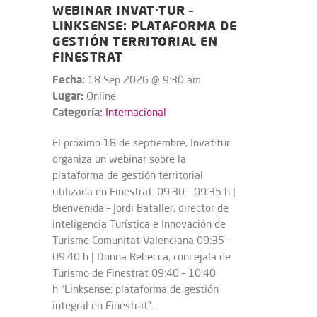
WEBINAR INVAT·TUR –
LINKSENSE: PLATAFORMA DE
GESTIÓN TERRITORIAL EN
FINESTRAT
Fecha:
18 Sep 2026 @ 9:30 am
Lugar:
Online
Categoría:
Internacional
El próximo 18 de septiembre, Invat·tur
organiza un webinar sobre la
plataforma de gestión territorial
utilizada en Finestrat. 09:30 – 09:35 h |
Bienvenida – Jordi Bataller, director de
inteligencia Turística e Innovación de
Turisme Comunitat Valenciana 09:35 –
09:40 h | Donna Rebecca, concejala de
Turismo de Finestrat 09:40 – 10:40
h “Linksense: plataforma de gestión
integral en Finestrat”...