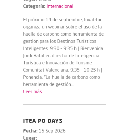
Categoría:
Internacional
El próximo 14 de septiembre, Invat·tur
organiza un webinar sobre el uso de la
huella de carbono como herramienta de
gestión para los Destinos Turísticos
Inteligentes. 9:30 – 9:35 h | Bienvenida.
Jordi Bataller, director de Inteligencia
Turística e Innovación de Turisme
Comunitat Valenciana. 9:35 – 10:25 h |
Ponencia. “La huella de carbono como
herramienta de gestión...
Leer más
ITEA PO DAYS
Fecha:
15 Sep 2026
Lugar: