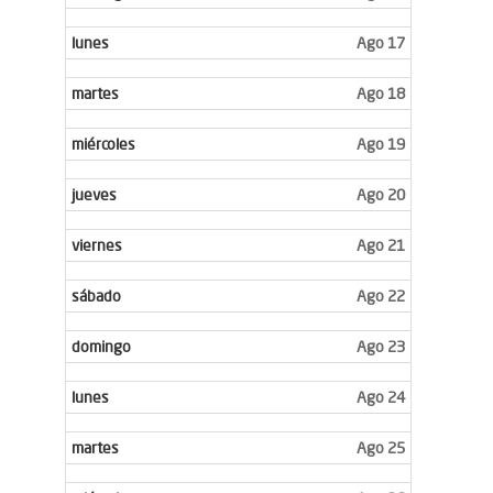
lunes
Ago 17
martes
Ago 18
miércoles
Ago 19
jueves
Ago 20
viernes
Ago 21
sábado
Ago 22
domingo
Ago 23
lunes
Ago 24
martes
Ago 25