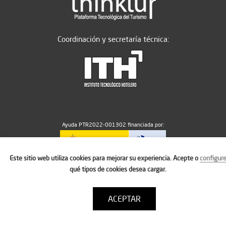
Coordinación y secretaría técnica:
Ayuda PTR2022-001302 financiada por:
Este sitio web utiliza cookies para mejorar su experiencia. Acepte o
configur
MICIU/AEI/10.13039/501100011033
qué tipos de cookies desea cargar.
ACEPTAR
Aviso legal
Política de cookies
Condiciones de uso
Contacto: thinktur@ithotelero.com