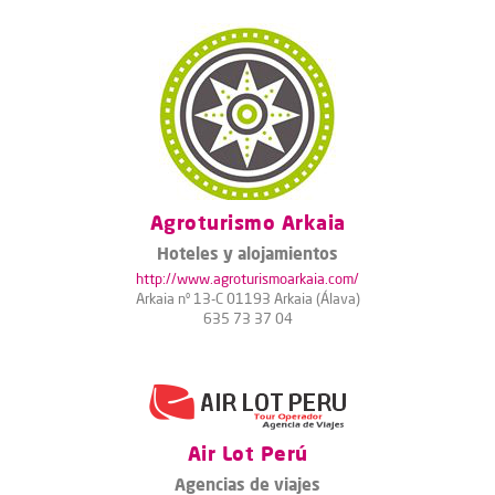
Agroturismo Arkaia
Hoteles y alojamientos
http://www.agroturismoarkaia.com/
Arkaia nº 13-C 01193 Arkaia (Álava)
635 73 37 04
Air Lot Perú
Agencias de viajes