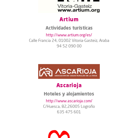
Artium
Actividades turísticas
http://www.artium.org/es/
Calle Francia 24, 01002 Vitoria-Gasteiz, Araba
94 52 090 00
Ascarioja
Hoteles y alojamientos
http://www.ascarioja.com/
C/Huesca, 82,26005 Logroño
635 475 601