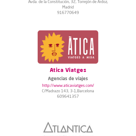
Avda. de la Constitución, 32, Torrejón de Ardoz,
Madrid
916770649
Atica Viatges
Agencias de viajes
http://www.aticaviatges.com/
C/Madrazo 143, 3-1,Barcelona
609641357