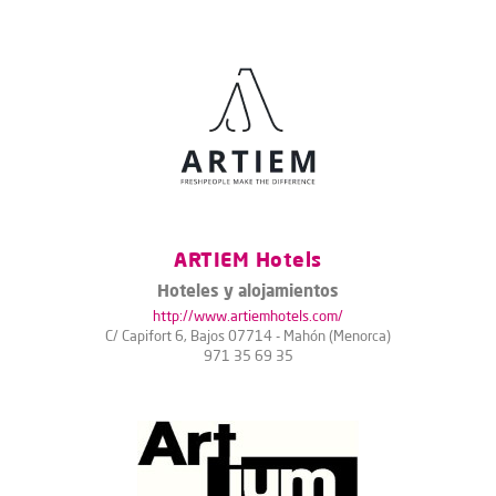
ARTIEM Hotels
Hoteles y alojamientos
http://www.artiemhotels.com/
C/ Capifort 6, Bajos 07714 - Mahón (Menorca)
971 35 69 35