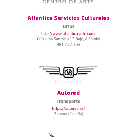
Atlantica Servicios Culturales
Otros
http://www.atlantica-arte.com/
C/ Novoa Santos n.13 Bajo, A Coruña
981 227 163
Autored
Transporte
https://autored.es/
Zamora (España)