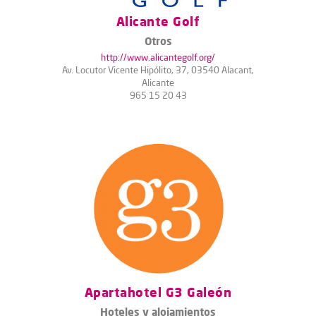
Alicante Golf
Otros
http://www.alicantegolf.org/
Av. Locutor Vicente Hipólito, 37, 03540 Alacant,
Alicante
965 15 20 43
Apartahotel G3 Galeón
Hoteles y alojamientos