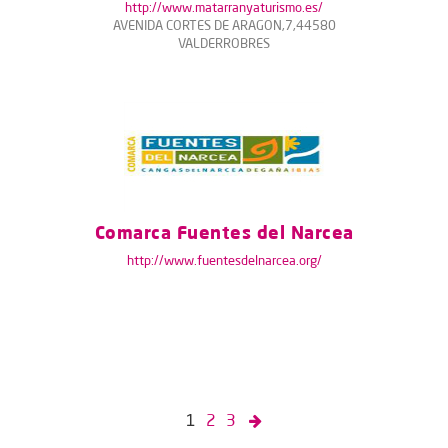
http://www.matarranyaturismo.es/
AVENIDA CORTES DE ARAGON,7,44580
VALDERROBRES
Comarca Fuentes del Narcea
http://www.fuentesdelnarcea.org/
1
2
3