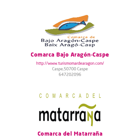
Comarca Bajo Aragón-Caspe
http://www.turismomardearagon.com/
Caspe,50700 Caspe
647202096
Comarca del Matarraña