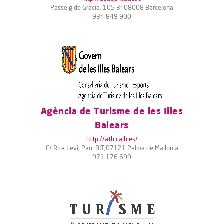
Passeig de Gràcia, 105 3r 08008 Barcelona
934 849 900
Agència de Turisme de les Illes
Balears
http://atb.caib.es/
C/ Rita Levi, Parc BIT,07121 Palma de Mallorca
971 176 699