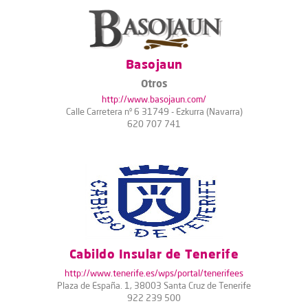
Basojaun
Otros
http://www.basojaun.com/
Calle Carretera nº 6 31749 - Ezkurra (Navarra)
620 707 741
Cabildo Insular de Tenerife
http://www.tenerife.es/wps/portal/tenerifees
Plaza de España. 1, 38003 Santa Cruz de Tenerife
922 239 500