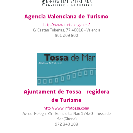
Agencia Valenciana de Turismo
http://www.turisme.gva.es/
C/ Castán Tobeñas, 77 46018 - Valencia
961 209 800
Ajuntament de Tossa – regidora
de Turisme
http://www.infotossa.com/
Av. del Pelegri, 25 - Edificio La Nau 17320 - Tossa de
Mar (Girona)
972 340 108