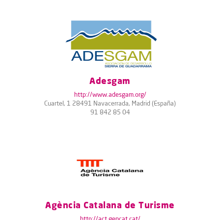
Adesgam
http://www.adesgam.org/
Cuartel, 1 28491 Navacerrada, Madrid (España)
91 842 85 04
Agència Catalana de Turisme
http://act.gencat.cat/