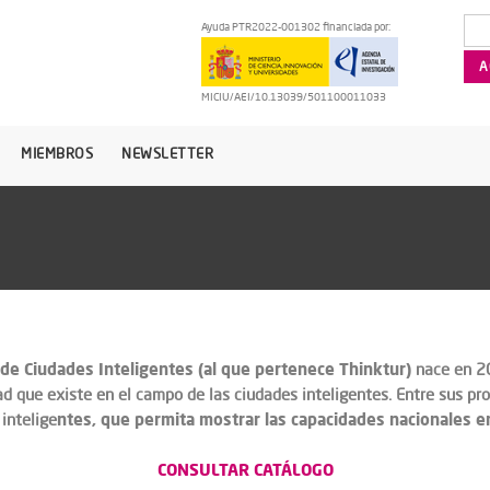
Ayuda PTR2022-001302 financiada por:
MICIU/AEI/10.13039/501100011033
MIEMBROS
NEWSLETTER
 de Ciudades Inteligentes (al que pertenece Thinktur)
nace en 20
d que existe en el campo de las ciudades inteligentes. Entre sus pr
ntes, que permita mostrar las capacidades nacionales en
intelige
CONSULTAR CATÁLOGO