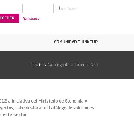
Recuérdame
Registrarse
COMUNIDAD THINKTUR
Thinktur
/
Catálogo de soluciones GICI
12 a iniciativa del Ministerio de Economía y
oyectos, cabe destacar el Catálogo de soluciones
 este sector.