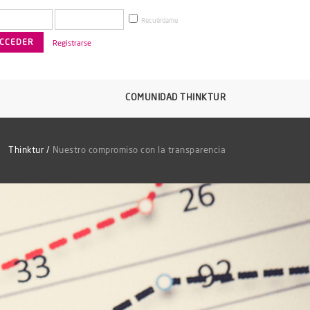
Recuérdame
Registrarse
COMUNIDAD THINKTUR
Thinktur
/
Nuestro compromiso con la transparencia