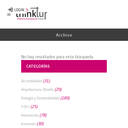
Archivo
No hay resultados para esta búsqueda.
CATEGORÍAS
(31)
Accesibilidad
(29)
Arquitectura, Diseño
(189)
Energía y Sostenibilidad
(25)
I+D+i
(78)
Innovación
(30)
Inversión