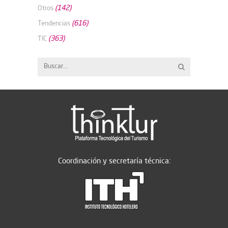
(142)
Otros
(616)
Tendencias
(363)
TIC
Coordinación y secretaría técnica: