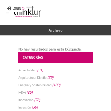
Archivo
No hay resultados para esta búsqueda.
CATEGORÍAS
(31)
Accesibilidad
(29)
Arquitectura, Diseño
(189)
Energía y Sostenibilidad
(25)
I+D+i
(78)
Innovación
(30)
Inversión