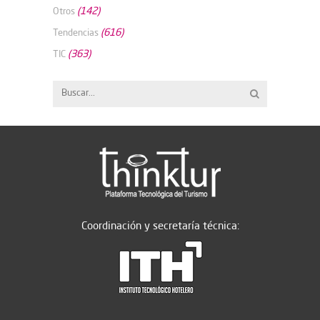
(142)
Otros
(616)
Tendencias
(363)
TIC
Coordinación y secretaría técnica: