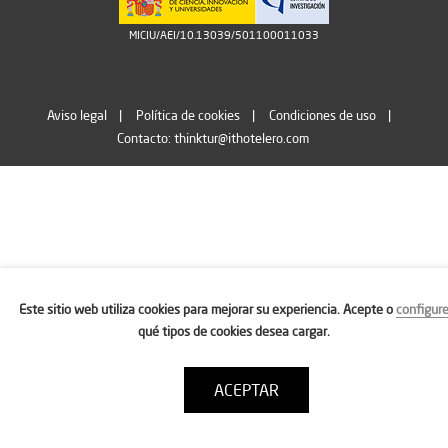
MICIU/AEI/10.13039/501100011033
Aviso legal
Política de cookies
Condiciones de uso
Contacto: thinktur@ithotelero.com
Este sitio web utiliza cookies para mejorar su experiencia. Acepte o
configur
qué tipos de cookies desea cargar.
ACEPTAR