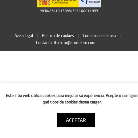
MICIU/AEI/10.13039/501100011033
Aviso legal
Política de cookies
Condiciones de uso
Contacto: thinktur@ithotelero.com
Este sitio web utiliza cookies para mejorar su experiencia. Acepte o
configur
qué tipos de cookies desea cargar.
ACEPTAR