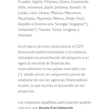
Ecuador, Egipto, Filipinas, Ghana, Guatemala,
India, Indonesia, Japón, Jordania, Kuwait, Sri
Lanka, Laos, Líbano, Malasia, Marruecos,
Mauritania, Myanmar, México, Omán, Perú,
República Dominicana, Senegal, Singapur(*),
Tailandia(*), Taiwán, Túnez, Uruguay y
Vietnam.
En el marco de esta convocatoria, el CDTI
Innovación podrá recomendar a la empresa
extranjera la presentación del proyecto a su
agencia nacional de financiación,
especialmente en los países marcados con
(*), donde existe un compromiso previo de
colaboración con las agencias financiadoras
locales, lo que facilita el desarrollo de los
proyectos.
Las empresas españolas participantes podrán
Ayuda Parcialmente
solicitar una