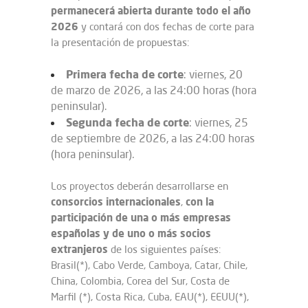
permanecerá abierta durante todo el año
2026
y contará con dos fechas de corte para
la presentación de propuestas:
Primera fecha de corte
: viernes, 20
de marzo de 2026, a las 24:00 horas (hora
peninsular).
Segunda fecha de corte
: viernes, 25
de septiembre de 2026, a las 24:00 horas
(hora peninsular).
Los proyectos deberán desarrollarse en
consorcios
internacionales
con la
,
participación de una o más empresas
españolas y de uno o más socios
extranjeros
de los siguientes países:
Brasil(*), Cabo Verde, Camboya, Catar, Chile,
China, Colombia, Corea del Sur, Costa de
Marfil (*), Costa Rica, Cuba, EAU(*), EEUU(*),