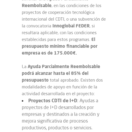
Reembolsable
, en las condiciones de los
proyectos de cooperación tecnológica
internacional del CDTI, o una subvención de
Innoglobal FEDER
la convocatoria
, si
resultara aplicable, con las condiciones
El
establecidas para estos programas.
presupuesto mínimo financiable por
empresa es de 175.000€.
Ayuda Parcialmente Reembolsable
La
podrá alcanzar hasta el 85% del
presupuesto
total aprobado. Existen dos
modalidades de apoyo en función de la
actividad desarrollada en el proyecto:
Proyectos CDTI de I+D
: Ayudas a
proyectos de I+D desarrollados por
empresas y destinados a la creación y
mejora significativa de procesos
productivos, productos o servicios.