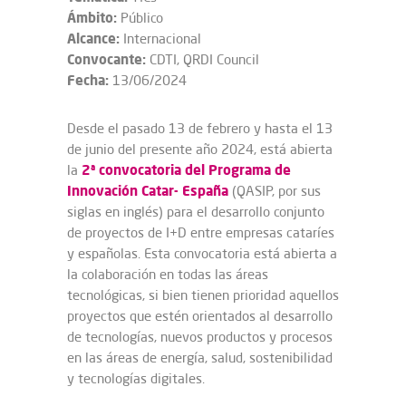
Ámbito:
Público
Alcance:
Internacional
Convocante:
CDTI, QRDI Council
Fecha:
13/06/2024
Desde el pasado 13 de febrero y hasta el 13
de junio del presente año 2024, está abierta
2ª convocatoria del Programa de
la
Innovación Catar- España
(QASIP, por sus
siglas en inglés) para el desarrollo conjunto
de proyectos de I+D entre empresas cataríes
y españolas. Esta convocatoria está abierta a
la colaboración en todas las áreas
tecnológicas, si bien tienen prioridad aquellos
proyectos que estén orientados al desarrollo
de tecnologías, nuevos productos y procesos
en las áreas de energía, salud, sostenibilidad
y tecnologías digitales.