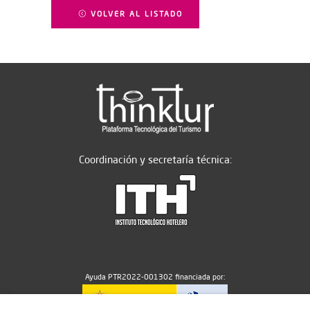
VOLVER AL LISTADO
Coordinación y secretaría técnica:
Ayuda PTR2022-001302 financiada por: