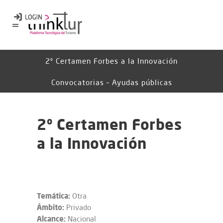
2º Certamen Forbes a la Innovación
Convocatorias – Ayudas públicas
2º Certamen Forbes
a la Innovación
Temática:
Otra
Ámbito:
Privado
Alcance:
Nacional