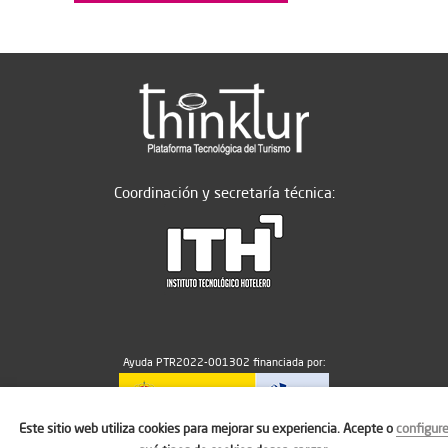
Coordinación y secretaría técnica:
Ayuda PTR2022-001302 financiada por:
Este sitio web utiliza cookies para mejorar su experiencia. Acepte o
configur
MICIU/AEI/10.13039/501100011033