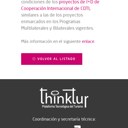
condiciones de los
proyectos de I+D de
Cooperación Internacional de CDTI
,
similares a las de los proyectos
enmarcados en los Programas
Multilaterales y Bilaterales vigentes.
Más información en el siguiente
enlace
.
VOLVER AL LISTADO
Coordinación y secretaría técnica: