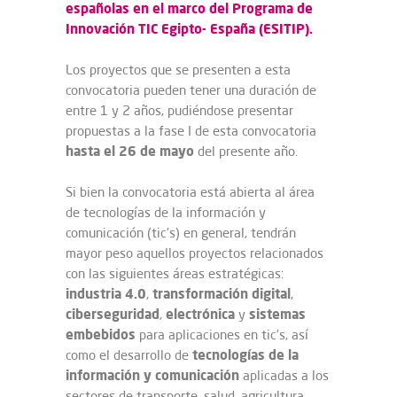
españolas en el marco del Programa de
Innovación TIC Egipto- España (ESITIP).
Los proyectos que se presenten a esta
convocatoria pueden tener una duración de
entre 1 y 2 años, pudiéndose presentar
propuestas a la fase I de esta convocatoria
hasta el 26 de mayo
del presente año.
Si bien la convocatoria está abierta al área
de tecnologías de la información y
comunicación (tic’s) en general, tendrán
mayor peso aquellos proyectos relacionados
con las siguientes áreas estratégicas:
industria
4.0
transformación
digital
,
,
ciberseguridad
electrónica
sistemas
,
y
embebidos
para aplicaciones en tic’s, así
tecnologías
de la
como el desarrollo de
información y comunicación
aplicadas a los
sectores de transporte, salud, agricultura,