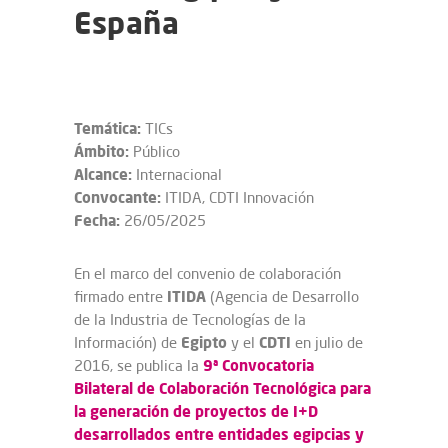
España
Temática:
TICs
Ámbito:
Público
Alcance:
Internacional
Convocante:
ITIDA, CDTI Innovación
Fecha:
26/05/2025
En el marco del convenio de colaboración
ITIDA
firmado entre
(Agencia de Desarrollo
de la Industria de Tecnologías de la
Egipto
CDTI
Información) de
y el
en julio de
9ª Convocatoria
2016, se publica la
Bilateral de Colaboración Tecnológica para
la generación de proyectos de I+D
desarrollados entre entidades egipcias y