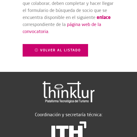
que colaborar, deben completar y hacer llegar
el formulario de búsqueda de socio que se
enlace
encuentra disponible en el siguiente
correspondiente de la
página web de la
convocatoria
.
VOLVER AL LISTADO
Coordinación y secretaría técnica: