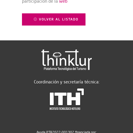
participación de la
web
VOLVER AL LISTADO
Coordinación y secretaría técnica:
Ayuda PTR2022-001302 financiada por: