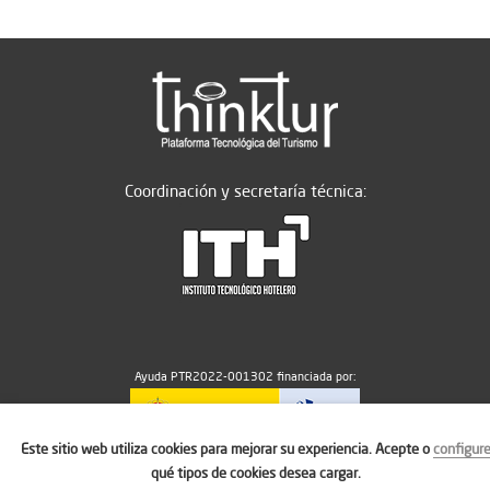
Coordinación y secretaría técnica:
Ayuda PTR2022-001302 financiada por:
Este sitio web utiliza cookies para mejorar su experiencia. Acepte o
configur
MICIU/AEI/10.13039/501100011033
qué tipos de cookies desea cargar.