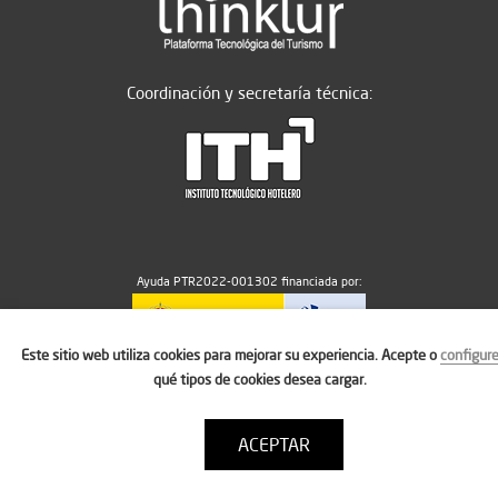
Coordinación y secretaría técnica:
Ayuda PTR2022-001302 financiada por:
Este sitio web utiliza cookies para mejorar su experiencia. Acepte o
configur
MICIU/AEI/10.13039/501100011033
qué tipos de cookies desea cargar.
ACEPTAR
Aviso legal
Política de cookies
Condiciones de uso
Contacto: thinktur@ithotelero.com