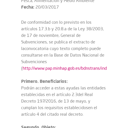
Pesca, Alimentación y Medio Ambiente
Fecha:
20/03/2017
De conformidad con lo previsto en los
artículos 17.3.b y 20.8.a de la Ley 38/2003,
de 17 de noviembre, General de
Subvenciones, se publica el extracto de
laconvocatoria cuyo texto completo puede
consultarse en la Base de Datos Nacional de
Subvenciones
(
http://www.pap.minhap.gob.es/bdnstrans/index
)
Primero. Beneficiarios:
Podrán acceder a estas ayudas las entidades
establecidas en el artículo 2.3del Real
Decreto 197/2016, de 13 de mayo, y
cumplan los requisitos establecidosen el
artículo 4 del citado real decreto.
Segundo. Objeto: