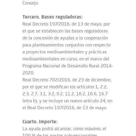
Consejo.
Tercero. Bases reguladoras:
Real Decreto 197/2016, de 13 de mayo, por
el que se establecen las bases reguladoras
de la concesión de ayudas a la cooperación
para planteamientos conjuntos con respecto
a proyectos medioambientales y prácticas
medioambientales en curso, en el marco del
Programa Nacional de Desarrollo Rural 2014-
2020.
Real Decreto 702/2016, de 23 de diciembre,
por el que se modifican los artículos 1, 2.2,
2.3, 2.7, 3.1, 3.2, 9.2, 11.2, 16.2, 16.6, 16.7
letra b), y se incluye un nuevo artículo 24, en
el Real Decreto 197/2016, de 13 de mayo.
Cuarto. Importe:
La ayuda podrá alcanzar, como máximo, el
100 % de los gastos subvencionables,