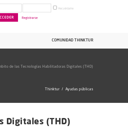
Recuérdame
Registrarse
COMUNIDAD THINKTUR
bito de las Tecnologías Habilitadoras Digitales (THD)
Thinktur
/
Ayudas públicas
s Digitales (THD)