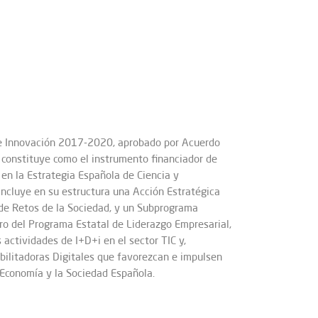
y de Innovación 2017-2020, aprobado por Acuerdo
 constituye como el instrumento financiador de
en la Estrategia Española de Ciencia y
incluye en su estructura una Acción Estratégica
 de Retos de la Sociedad, y un Subprograma
tro del Programa Estatal de Liderazgo Empresarial,
actividades de I+D+i en el sector TIC y,
abilitadoras Digitales que favorezcan e impulsen
a Economía y la Sociedad Española.