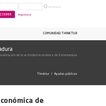
Recuérdame
Registrarse
COMUNIDAD THINKTUR
adura
ionalización de la actividad económica de Extremadura
Thinktur
/
Ayudas públicas
 económica de