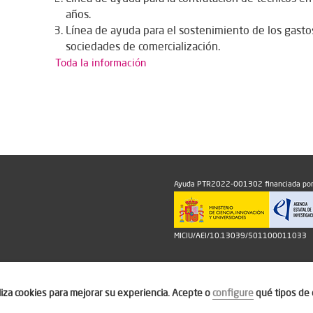
años.
Línea de ayuda para el sostenimiento de los gasto
sociedades de comercialización.
Toda la información
Ayuda PTR2022-001302 financiada por
MICIU/AEI/10.13039/501100011033
iliza cookies para mejorar su experiencia. Acepte o
configure
qué tipos de 