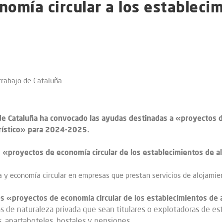
omía circular a los establecim
rabajo de Cataluña
e Cataluña ha convocado las ayudas destinadas a «proyectos d
urístico» para 2024-2025.
s «proyectos de economía circular de los establecimientos de a
a y economía circular en empresas que prestan servicios de alojamien
los «proyectos de economía circular de los establecimientos de 
as de naturaleza privada que sean titulares o explotadoras de es
, apartahoteles, hostales y pensiones.