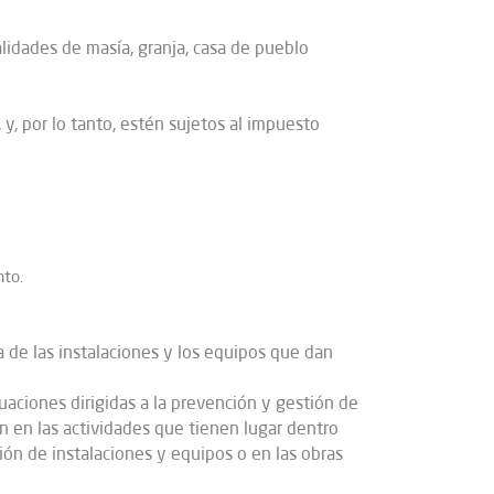
lidades de masía, granja, casa de pueblo
 y, por lo tanto, estén sujetos al impuesto
nto.
ca de las instalaciones y los equipos que dan
tuaciones dirigidas a la prevención y gestión de
an en las actividades que tienen lugar dentro
ión de instalaciones y equipos o en las obras