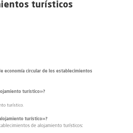
ientos turísticos
e economía circular de los establecimientos
lojamiento turístico»?
to turístico.
alojamiento turístico»?
tablecimientos de alojamiento turísticos: