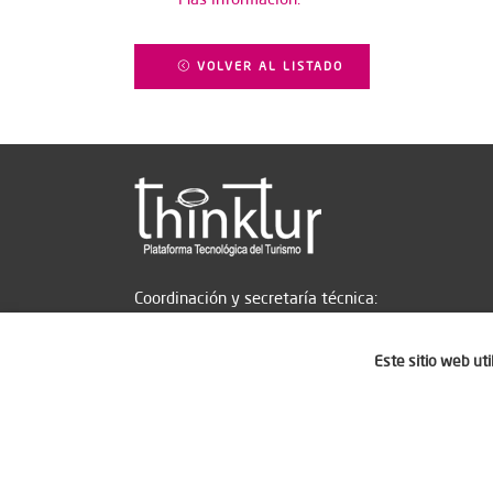
VOLVER AL LISTADO
Coordinación y secretaría técnica:
Este sitio web ut
Aviso legal