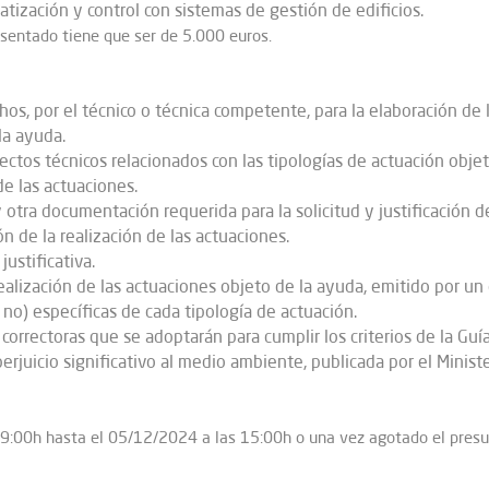
matización y control con sistemas de gestión de edificios.
esentado tiene que ser de 5.000 euros.
os, por el técnico o técnica competente, para la elaboración de l
la ayuda.
yectos técnicos relacionados con las tipologías de actuación obje
de las actuaciones.
 otra documentación requerida para la solicitud y justificación d
ón de la realización de las actuaciones.
justificativa.
ealización de las actuaciones objeto de la ayuda, emitido por un
o no) específicas de cada tipología de actuación.
correctoras que se adoptarán para cumplir los criterios de la Guí
perjuicio significativo al medio ambiente, publicada por el Minist
09:00h hasta el 05/12/2024 a las 15:00h o una vez agotado el presu