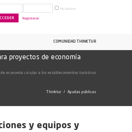
Recuérdame
Registrarse
COMUNIDAD THINKTUR
para proyectos de economía
de economía circular a los establecimientos turísticos
Thinktur
/
Ayudas públicas
ciones y equipos y