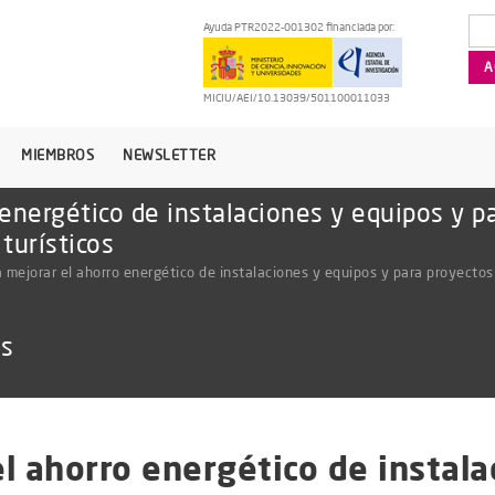
Ayuda PTR2022-001302 financiada por:
MICIU/AEI/10.13039/501100011033
MIEMBROS
NEWSLETTER
 energético de instalaciones y equipos y 
 turísticos
 mejorar el ahorro energético de instalaciones y equipos y para proyectos 
as
l ahorro energético de instala