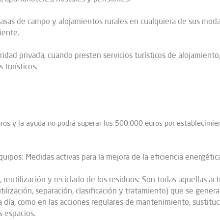
casas de campo y alojamientos rurales en cualquiera de sus moda
iente.
idad privada, cuando presten servicios turísticos de alojamiento,
 turísticos.
ros y la ayuda no podrá superar los 500.000 euros por establecimie
equipos: Medidas activas para la mejora de la eficiencia energéti
, reutilización y reciclado de los residuos: Son todas aquellas ac
utilización, separación, clasificación y tratamiento) que se gener
a día, como en las acciones regulares de mantenimiento, sustituc
s espacios.