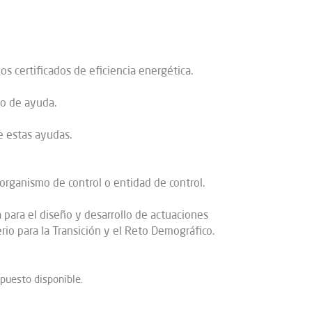
os certificados de eficiencia energética.
to de ayuda.
e estas ayudas.
 organismo de control o entidad de control.
a para el diseño y desarrollo de actuaciones
erio para la Transición y el Reto Demográfico.
puesto disponible.