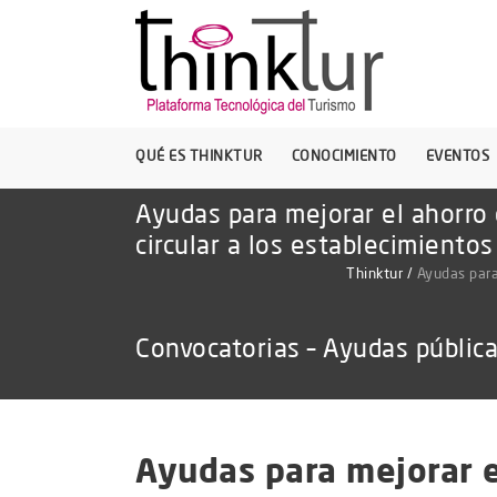
QUÉ ES THINKTUR
CONOCIMIENTO
EVENTOS
Ayudas para mejorar el ahorro
circular a los establecimientos
Thinktur
/
Ayudas para
Convocatorias – Ayudas públic
Ayudas para mejorar e