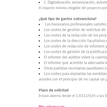
C. Digitalización, sensorización, auto
El importe mínimo elegible del proyecto pr
¿Qué tipo de gastos subvenciona?​​​
Los honorarios profesionales satisfech
Los costes de gestión de solicitud de 
Los costes de la redacción de los pro
Los costes de la dirección facultativa 
Los costes de redacción de informes y
Los costes de gestión de la justificaci
El informe del auditor sobre la cuenta 
El informe que acredite la adecuada r
Otras partidas necesarias (auxiliares 
Los costes para implantar las medidas 
acordes con el principio de no causar un 
Plazo de solicitud
Estará abierta desde el 13/11/2024 a las 
Más información.