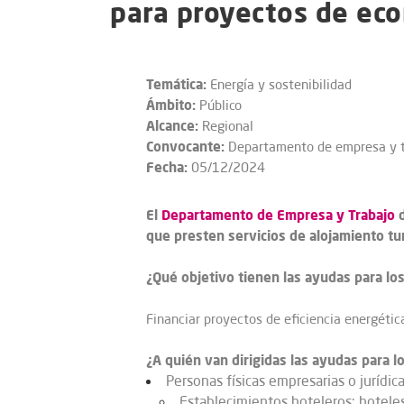
para proyectos de econ
Temática:
Energía y sostenibilidad
Ámbito:
Público
Alcance:
Regional
Convocante:
Departamento de empresa y t
Fecha:
05/12/2024
El
Departamento de Empresa y Trabajo
d
que presten servicios de alojamiento t
¿Qué objetivo tienen las ayudas para lo
Financiar proyectos de eficiencia energétic
¿A quién van dirigidas las ayudas para 
Personas físicas empresarias o jurídic
Establecimientos hoteleros: hoteles