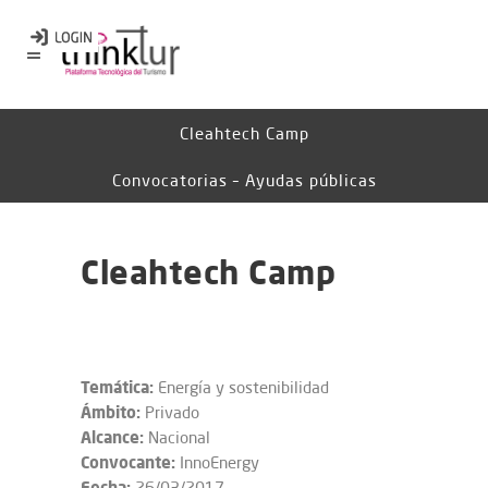
Cleahtech Camp
Convocatorias – Ayudas públicas
Cleahtech Camp
Temática:
Energía y sostenibilidad
Ámbito:
Privado
Alcance:
Nacional
Convocante:
InnoEnergy
Fecha:
26/03/2017