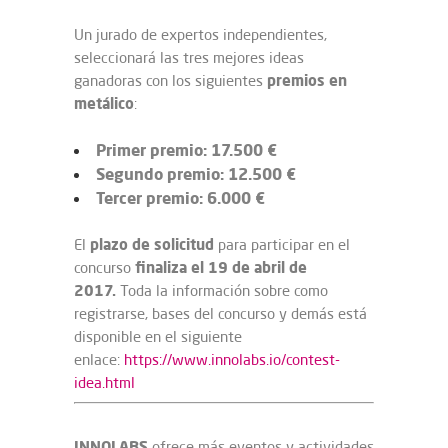
Un jurado de expertos independientes,
seleccionará las tres mejores ideas
premios en
ganadoras con los siguientes
metálico
:
Primer premio: 17.500 €
Segundo premio: 12.500 €
Tercer premio: 6.000 €
plazo de solicitud
El
para participar en el
finaliza el 19 de abril de
concurso
2017.
Toda la información sobre como
registrarse, bases del concurso y demás está
disponible en el siguiente
enlace:
https://www.innolabs.io/contest-
idea.html
INNOLABS
ofrece más eventos y actividades