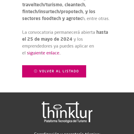
traveltech/turismo, cleantech,
fintech/insurtech/propotech, y los
sectores foodtech y agrotec
h, entre otras.
hasta
La convocatoria permanecerá abierta
el 25 de mayo de 2024
y los
emprendedores ya puedes aplicar en
el
siguiente enlace.
.
VOLVER AL LISTADO