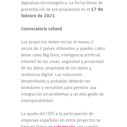
digitalización energética. La fecha límite de
17 de
presentación de pre-propuestas es el
febrero de 2021
.
Convocatoria cofund
Los proyectos deben incluir al menos 2
socios de 2 países diferentes y pueden cubrir
áreas como Big Data, inteligencia artificial,
internet de las cosas, seguridad y privacidad
de los datos, propiedad de los datos y
resiliencia digital. Las soluciones
desarrolladas y probadas deberán ser
modulares y versátiles para permitir una
integración sin problemas y un alto grado de
interoperabilidad.
La ayuda del CDTI a la participación de
empresas españolas en estos proyectos se
hará en forma de
subvención
, con cuantía