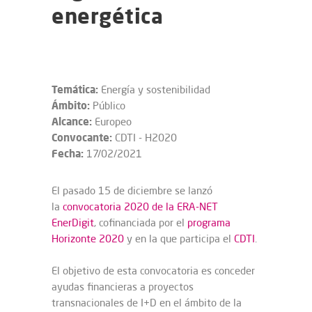
energética
Temática:
Energía y sostenibilidad
Ámbito:
Público
Alcance:
Europeo
Convocante:
CDTI - H2020
Fecha:
17/02/2021
El pasado 15 de diciembre se lanzó
la
convocatoria 2020 de la ERA-NET
EnerDigit
, cofinanciada por el
programa
Horizonte 2020
y en la que participa el
CDTI
.
El objetivo de esta convocatoria es conceder
ayudas financieras a proyectos
transnacionales de I+D en el ámbito de la