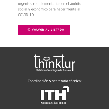
urgentes complementarias en el ámbito
social y económico para hacer frente al
COVID-19.
VOLVER AL LISTADO
Coordinación y secretaría técnica: