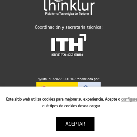
Coordinación y secretaría técnica:
Ayuda PTR2022-001302 financiada por:
Este sitio web utiliza cookies para mejorar su experiencia. Acepte o
configur
MICIU/AEI/10.13039/501100011033
qué tipos de cookies desea cargar.
ACEPTAR
Aviso legal
Política de cookies
Condiciones de uso
Contacto: thinktur@ithotelero.com