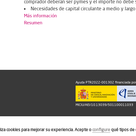
comprador deberán ser pymes y el importe no debe se
Necesidades de capital circulante a medio y largo
Más información
Resumen
Ayuda PTR2022-001302 financiada por
MICIU/AEI/10.13039/501100011033
iliza cookies para mejorar su experiencia. Acepte o
configure
qué tipos de 