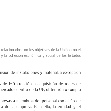
elacionados con los objetivos de la Unión, con el
do y la cohesión económica y social de los Estados
ensión de instalaciones y material, a excepción
os de I+D, creación o adquisición de redes de
 mercados dentro de la UE, obtención o compra
mpresas a miembros del personal con el fin de
ca de la empresa. Para ello, la entidad y el