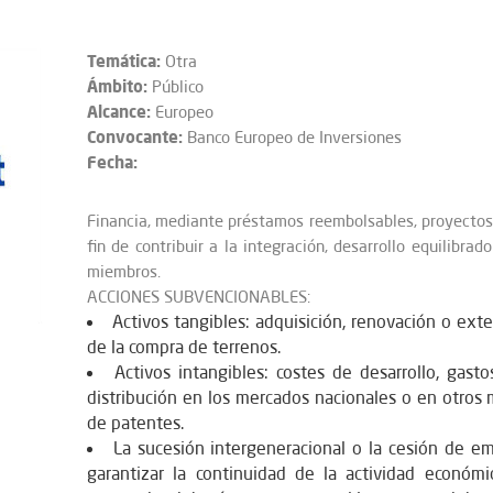
Temática:
Otra
Ámbito:
Público
Alcance:
Europeo
Convocante:
Banco Europeo de Inversiones
Fecha:
Financia, mediante préstamos reembolsables, proyectos r
fin de contribuir a la integración, desarrollo equilibra
miembros.
ACCIONES SUBVENCIONABLES:
Activos tangibles: adquisición, renovación o ext
de la compra de terrenos.
Activos intangibles: costes de desarrollo, gast
distribución en los mercados nacionales o en otros
de patentes.
La sucesión intergeneracional o la cesión de e
garantizar la continuidad de la actividad económi