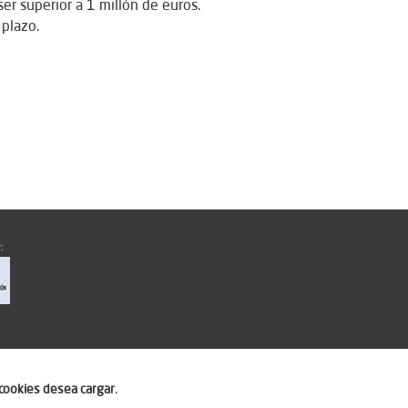
r superior a 1 millón de euros.
 plazo.
:
cookies desea cargar.