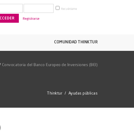
Recuérdame
Registrarse
COMUNIDAD THINKTUR
/
Convocatoria del Banco Europeo de Inversiones (BEI)
Thinktur
/
Ayudas públicas
)