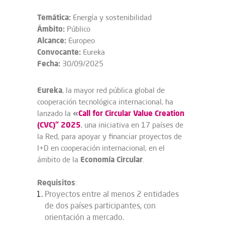
Temática:
Energía y sostenibilidad
Ámbito:
Público
Alcance:
Europeo
Convocante:
Eureka
Fecha:
30/09/2025
Eureka
, la mayor red pública global de
cooperación tecnológica internacional, ha
«
Call for Circular Value Creation
lanzado la
(CVC)” 2025
, una iniciativa en 17 países de
la Red, para apoyar y financiar proyectos de
I+D en cooperación internacional, en el
Economía Circular
ámbito de la
.
Requisitos
:
Proyectos entre al menos 2 entidades
de dos países participantes, con
orientación a mercado.