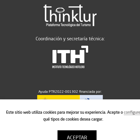
Coordinación y secretaría técnica:
Ayuda PTR2022-001302 financiada por:
Este sitio web utiliza cookies para mejorar su experiencia. Acepte o
configur
MICIU/AEI/10.13039/501100011033
qué tipos de cookies desea cargar.
ACEPTAR
Aviso legal
Política de cookies
Condiciones de uso