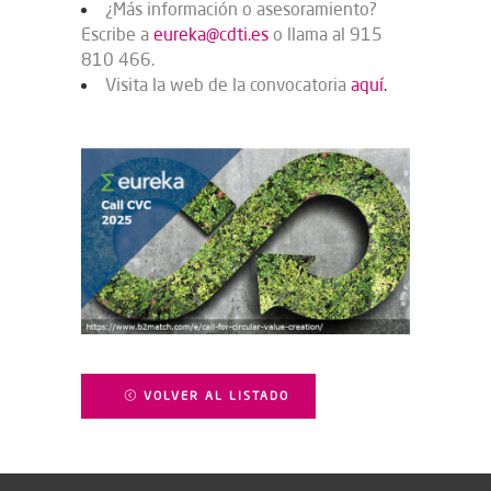
¿Más información o asesoramiento?
Escribe a
eureka@cdti.es
o llama al 915
810 466.
Visita la web de la convocatoria
aquí
.
VOLVER AL LISTADO