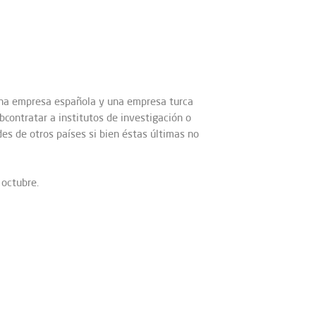
una empresa española y una empresa turca
bcontratar a institutos de investigación o
es de otros países si bien éstas últimas no
 octubre.