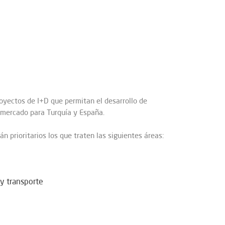
royectos de I+D que permitan el desarrollo de
 mercado para Turquía y España.
n prioritarios los que traten las siguientes áreas:
 y transporte