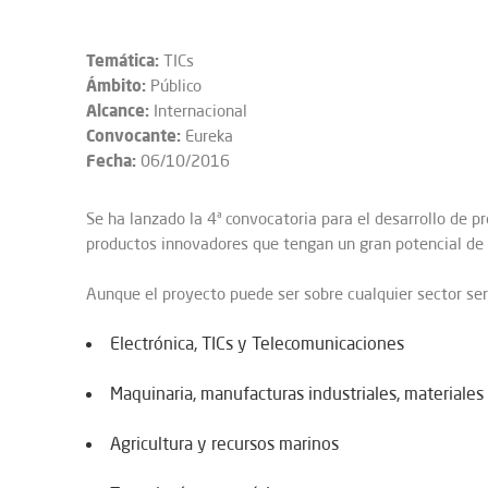
Temática:
TICs
Ámbito:
Público
Alcance:
Internacional
Convocante:
Eureka
Fecha:
06/10/2016
Se ha lanzado la 4ª convocatoria para el desarrollo de p
productos innovadores que tengan un gran potencial de
Aunque el proyecto puede ser sobre cualquier sector será
Electrónica, TICs y Telecomunicaciones
Maquinaria, manufacturas industriales, materiales
Agricultura y recursos marinos