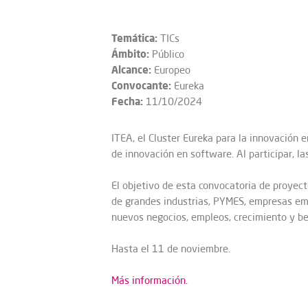
Temática:
TICs
Ámbito:
Público
Alcance:
Europeo
Convocante:
Eureka
Fecha:
11/10/2024
ITEA, el Cluster Eureka para la innovación 
de innovación en software. Al participar, l
El objetivo de esta convocatoria de proyect
de grandes industrias, PYMES, empresas eme
nuevos negocios, empleos, crecimiento y ben
Hasta el 11 de noviembre.
Más información.