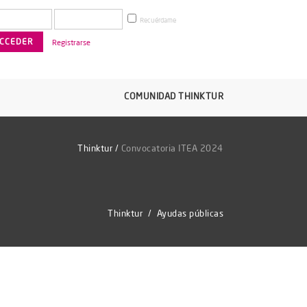
Recuérdame
Registrarse
COMUNIDAD THINKTUR
Thinktur
/
Convocatoria ITEA 2024
Thinktur
/
Ayudas públicas