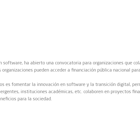
en software, ha abierto una convocatoria para organizaciones que col
as organizaciones pueden acceder a financiación pública nacional par
os es fomentar la innovación en software y la transición digital, p
rgentes, instituciones académicas, etc. colaboren en proyectos fin
eficios para la sociedad.