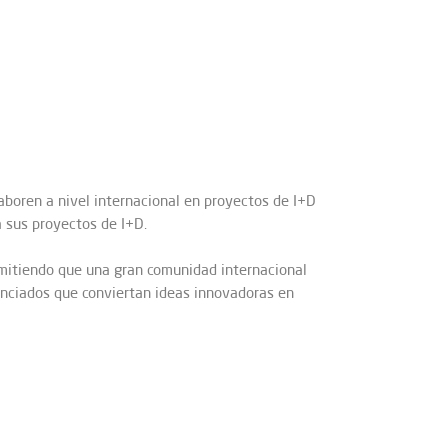
aboren a nivel internacional en proyectos de I+D
a sus proyectos de I+D.
ermitiendo que una gran comunidad internacional
anciados que conviertan ideas innovadoras en