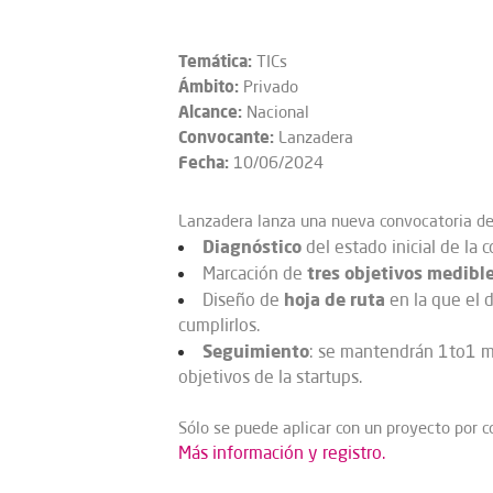
Temática:
TICs
Ámbito:
Privado
Alcance:
Nacional
Convocante:
Lanzadera
Fecha:
10/06/2024
Lanzadera lanza una nueva convocatoria de 
Diagnóstico
del estado inicial de la 
tres objetivos medibl
Marcación de
hoja de ruta
Diseño de
en la que el 
cumplirlos.
Seguimiento
: se mantendrán 1to1 me
objetivos de la startups.
Sólo se puede aplicar con un proyecto por c
Más información y registro.