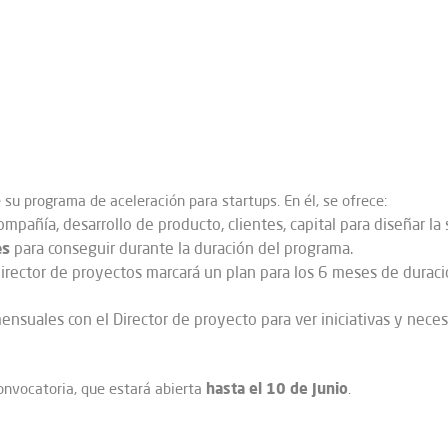
su programa de aceleración para startups. En él, se ofrece:
compañía, desarrollo de producto, clientes, capital para diseñar la
es
para conseguir durante la duración del programa.
director de proyectos marcará un plan para los 6 meses de duraci
nsuales con el Director de proyecto para ver iniciativas y neces
hasta el 10 de Junio
onvocatoria, que estará abierta
.