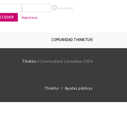
Recuérdame
Registrarse
COMUNIDAD THINKTUR
Thinktur
/
Convocatoria Lanzadera 2024
Thinktur
/
Ayudas públicas