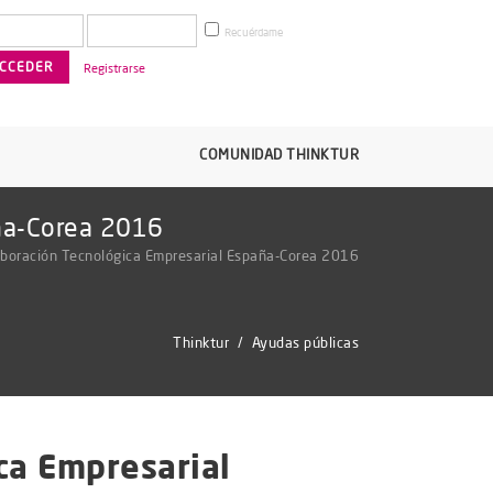
Recuérdame
Registrarse
COMUNIDAD THINKTUR
aña-Corea 2016
laboración Tecnológica Empresarial España-Corea 2016
Thinktur
/
Ayudas públicas
ca Empresarial