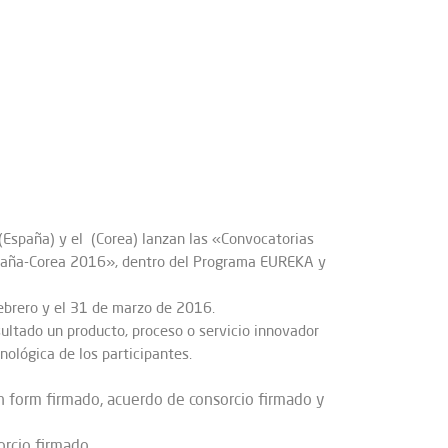
I (España) y el (Corea) lanzan las «Convocatorias
spaña-Corea 2016», dentro del Programa EUREKA y
febrero y el 31 de marzo de 2016.
ultado un producto, proceso o servicio innovador
ológica de los participantes.
on form firmado, acuerdo de consorcio firmado y
rcio firmado.