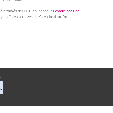
rá a través del CDTI aplicando las
condiciones de
, y en Corea a través de Korea Institut for
: