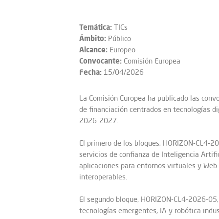
Temática:
TICs
Ámbito:
Público
Alcance:
Europeo
Convocante:
Comisión Europea
Fecha:
15/04/2026
La Comisión Europea ha publicado las conv
de financiación centrados en tecnologías d
2026-2027.
El primero de los bloques, HORIZON-CL4-
servicios de confianza de Inteligencia Arti
aplicaciones para entornos virtuales y Web 
interoperables.
El segundo bloque, HORIZON-CL4-2026-05,
tecnologías emergentes, IA y robótica indus