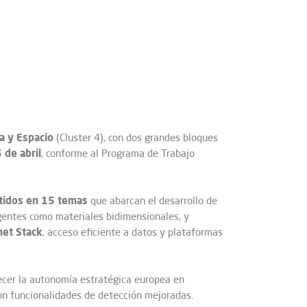
ia y Espacio
(Cluster 4), con dos grandes bloques
 de abril
, conforme al Programa de Trabajo
tidos en 15 temas
que abarcan el desarrollo de
ergentes como materiales bidimensionales, y
net Stack
, acceso eficiente a datos y plataformas
lecer la autonomía estratégica europea en
con funcionalidades de detección mejoradas.