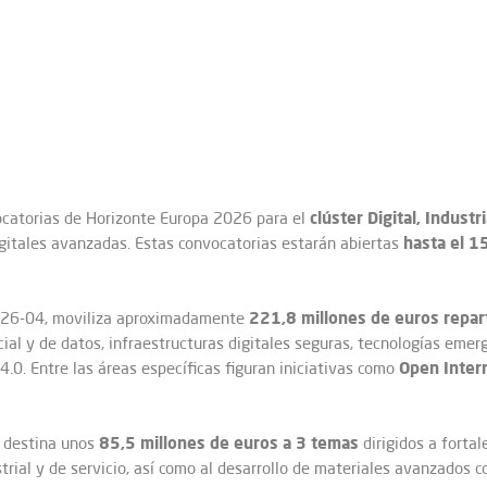
clúster Digital, Industr
ocatorias de Horizonte Europa 2026 para el
hasta el 15
igitales avanzadas. Estas convocatorias estarán abiertas
221,8 millones de euros repar
2026-04, moviliza aproximadamente
ficial y de datos, infraestructuras digitales seguras, tecnologías em
Open Inter
4.0. Entre las áreas específicas figuran iniciativas como
85,5 millones de euros a 3 temas
 destina unos
dirigidos a forta
trial y de servicio, así como al desarrollo de materiales avanzados 