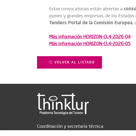
conso
Estas convocatorias están abiertas a
pymes y grandes empresas, de los Estados 
Tenders Portal de la Comisión Europea
,
Más información HORIZON-CL4-2026-04
Más información HORIZON-CL4-2026-05
VOLVER AL LISTADO
Coordinación y secretaría técnica: