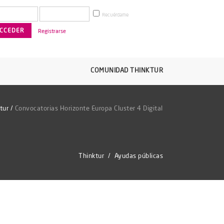
Recuérdame
Registrarse
COMUNIDAD THINKTUR
tur
/
Convocatorias Horizonte Europa Cluster 4 Digital
Thinktur
/
Ayudas públicas