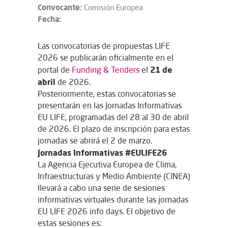
Convocante:
Comisión Europea
Fecha:
Las
convocatorias de propuestas LIFE
2026
se publicarán oficialmente en el
21 de
portal de
Funding & Tenders
el
abril
de 2026
.
Posteriormente, estas convocatorias se
presentarán en las
Jornadas Informativas
EU LIFE
, programadas del
28 al 30 de abril
de 2026
. El plazo de inscripción para estas
jornadas se abrirá el
2 de marzo.
Jornadas Informativas #EULIFE26
La Agencia Ejecutiva Europea de Clima,
Infraestructuras y Medio Ambiente (CINEA)
llevará a cabo una serie de sesiones
informativas virtuales durante las jornadas
EU LIFE 2026 info days
. El objetivo de
estas sesiones es: