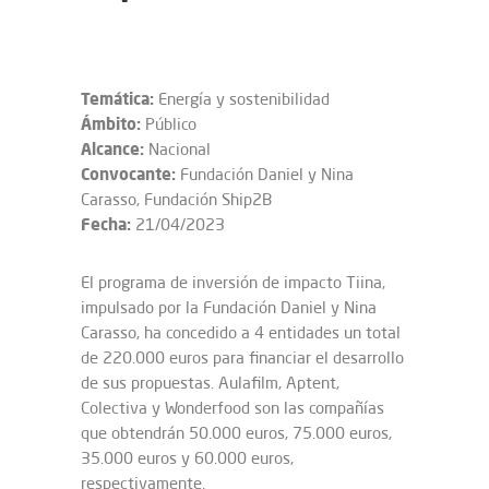
Temática:
Energía y sostenibilidad
Ámbito:
Público
Alcance:
Nacional
Convocante:
Fundación Daniel y Nina
Carasso, Fundación Ship2B
Fecha:
21/04/2023
El programa de inversión de impacto Tiina,
impulsado por la Fundación Daniel y Nina
Carasso, ha concedido a 4 entidades un total
de 220.000 euros para financiar el desarrollo
de sus propuestas. Aulafilm, Aptent,
Colectiva y Wonderfood son las compañías
que obtendrán 50.000 euros, 75.000 euros,
35.000 euros y 60.000 euros,
respectivamente.