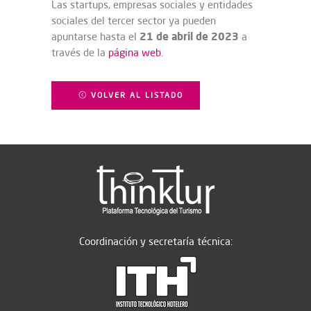
Las startups, empresas sociales y entidades
sociales del tercer sector ya pueden
21 de abril de 2023
apuntarse hasta el
a
través de la
página web
.
VOLVER AL LISTADO
Coordinación y secretaría técnica: