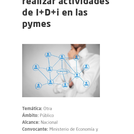
realizar actividades
de I+D+i en las
pymes
Temática:
Otra
Ámbito:
Público
Alcance:
Nacional
Convocante:
Ministerio de Economía y