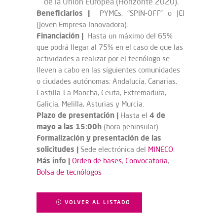
de la Unión Europea (Horizonte 2020).
Beneficiarios
|
PYMEs, “SPIN-OFF” o JEI
(Joven Empresa Innovadora).
Financiación
|
Hasta un máximo del 65%
que podrá llegar al 75% en el caso de que las
actividades a realizar por el tecnólogo se
lleven a cabo en las siguientes comunidades
o ciudades autónomas: Andalucía, Canarias,
Castilla-La Mancha, Ceuta, Extremadura,
Galicia, Melilla, Asturias y Murcia.
Plazo de presentación
|
4 de
Hasta el
mayo a las 15:00h
(hora peninsular)
Formalización y presentación de las
solicitudes
|
Sede electrónica del
MINECO
.
Más info
|
Orden de bases
,
Convocatoria
,
Bolsa de tecnólogos
VOLVER AL LISTADO