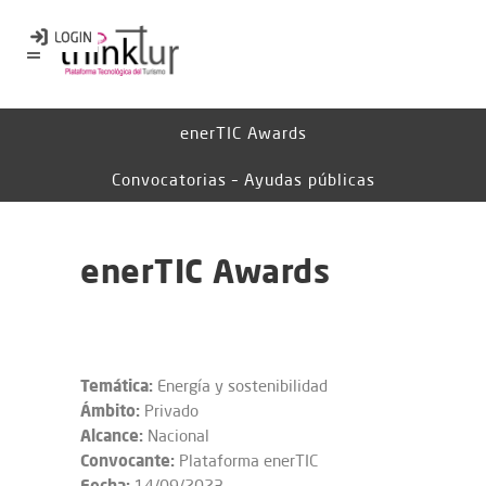
enerTIC Awards
Convocatorias – Ayudas públicas
enerTIC Awards
Temática:
Energía y sostenibilidad
Ámbito:
Privado
Alcance:
Nacional
Convocante:
Plataforma enerTIC
Fecha:
14/09/2023