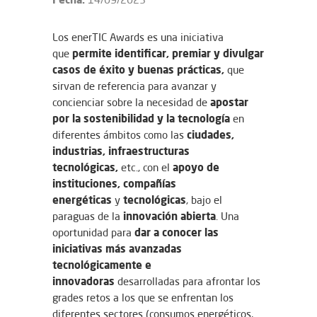
Los enerTIC Awards es una iniciativa
permite identificar, premiar y divulgar
que
casos de éxito y buenas prácticas,
que
sirvan de referencia para avanzar y
apostar
concienciar sobre la necesidad de
por la sostenibilidad y la tecnología
en
ciudades,
diferentes ámbitos como las
industrias, infraestructuras
tecnológicas,
apoyo de
etc., con el
instituciones, compañías
energéticas
tecnológicas
y
, bajo el
innovación abierta
paraguas de la
. Una
dar a conocer las
oportunidad para
iniciativas más avanzadas
tecnológicamente e
innovadoras
desarrolladas para afrontar los
grades retos a los que se enfrentan los
diferentes sectores (consumos energéticos,