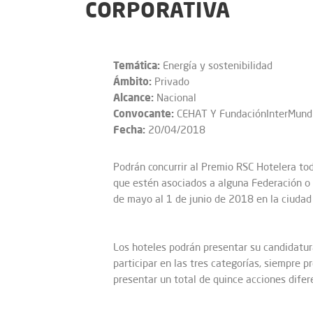
CORPORATIVA
Temática:
Energía y sostenibilidad
Ámbito:
Privado
Alcance:
Nacional
Convocante:
CEHAT Y FundaciónInterMund
Fecha:
20/04/2018
Podrán concurrir al Premio RSC Hotelera to
que estén asociados a alguna Federación o
de mayo al 1 de junio de 2018 en la ciudad 
Los hoteles podrán presentar su candidatura
participar en las tres categorías, siempre 
presentar un total de quince acciones difer