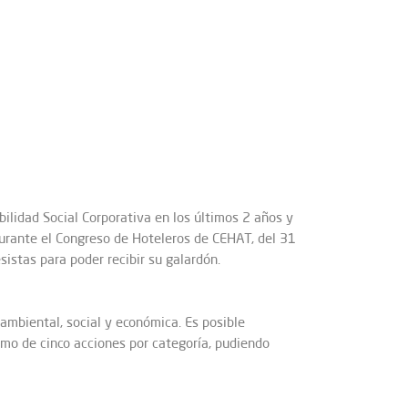
lidad Social Corporativa en los últimos 2 años y
urante el Congreso de Hoteleros de CEHAT, del 31
istas para poder recibir su galardón.
ambiental, social y económica. Es posible
imo de cinco acciones por categoría, pudiendo