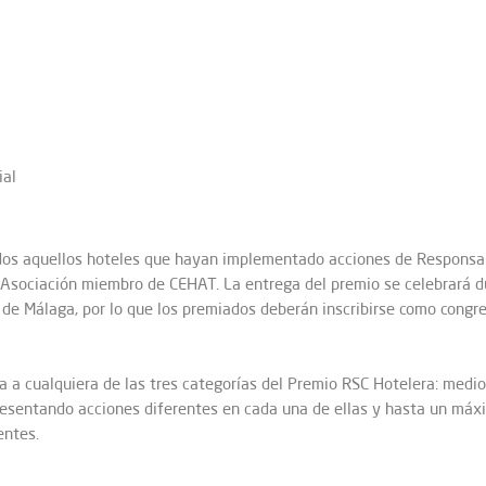
ial
dos aquellos hoteles que hayan implementado acciones de Responsabi
 Asociación miembro de CEHAT. La entrega del premio se celebrará d
de Málaga, por lo que los premiados deberán inscribirse como congres
 a cualquiera de las tres categorías del Premio RSC Hotelera: medio
presentando acciones diferentes en cada una de ellas y hasta un máx
entes.