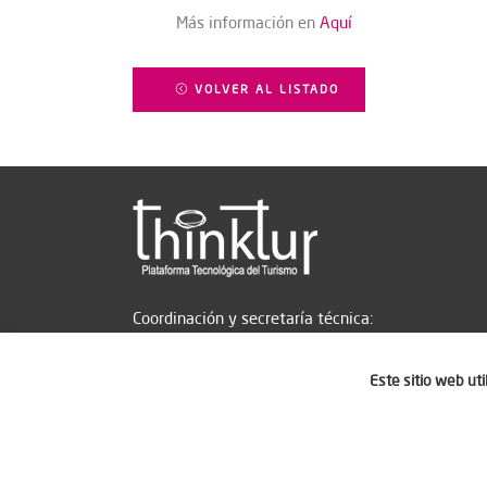
Más información en
Aquí
VOLVER AL LISTADO
Coordinación y secretaría técnica:
Este sitio web ut
Aviso legal