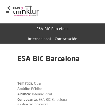
ESA BIC Barcelona
Internacional – Contratación
ESA BIC Barcelona
Temática:
Otra
Ámbito:
Público
Alcance:
Internacional
Convocante:
ESA BIC Barcelona
Fecha:
28/03/2023