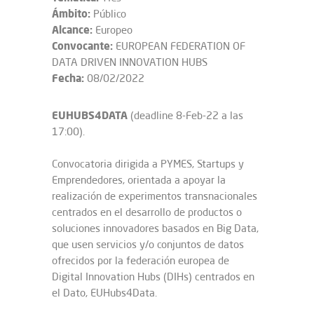
Ámbito:
Público
Alcance:
Europeo
Convocante:
EUROPEAN FEDERATION OF
DATA DRIVEN INNOVATION HUBS
Fecha:
08/02/2022
EUHUBS4DATA
(deadline 8-Feb-22 a las
17:00).
Convocatoria dirigida a PYMES, Startups y
Emprendedores, orientada a apoyar la
realización de experimentos transnacionales
centrados en el desarrollo de productos o
soluciones innovadores basados en Big Data,
que usen servicios y/o conjuntos de datos
ofrecidos por la federación europea de
Digital Innovation Hubs (DIHs) centrados en
el Dato, EUHubs4Data.