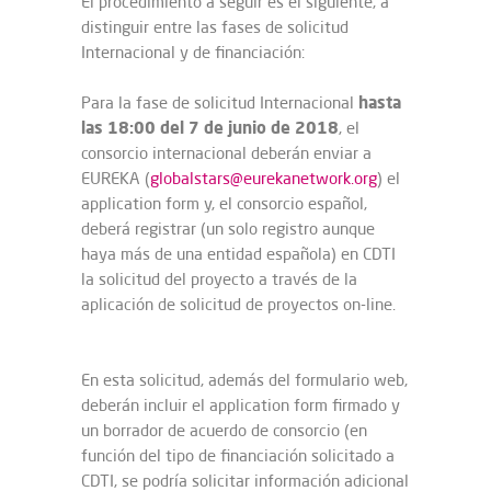
El procedimiento a seguir es el siguiente, a
distinguir entre las fases de solicitud
Internacional y de financiación:
hasta
Para la fase de solicitud Internacional
las 18:00 del 7 de junio de 2018
, el
consorcio internacional deberán enviar a
EUREKA (
globalstars@eurekanetwork.org
) el
application form y, el consorcio español,
deberá registrar (un solo registro aunque
haya más de una entidad española) en CDTI
la solicitud del proyecto a través de la
aplicación de solicitud de proyectos on-line.
En esta solicitud, además del formulario web,
deberán incluir el application form firmado y
un borrador de acuerdo de consorcio (en
función del tipo de financiación solicitado a
CDTI, se podría solicitar información adicional