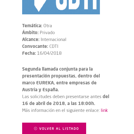
Temática:
Otra
Ámbito:
Privado
Alcance:
Internacional
Convocante:
CDTI
Fecha:
16/04/2018
Segunda llamada conjunta para la
presentación propuestas, dentro del
marco EUREKA, entre empresas de
Austria y España.
del
Las solicitudes deben presentarse antes
16 de abril de 2018, a las 18:00h.
Más información en el siguiente enlace:
link
VOLVER AL LISTADO