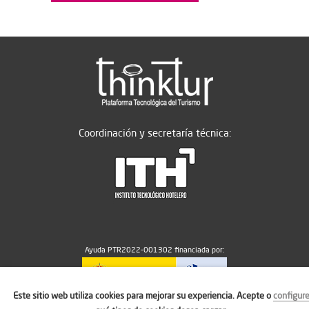
Coordinación y secretaría técnica:
Ayuda PTR2022-001302 financiada por:
Este sitio web utiliza cookies para mejorar su experiencia. Acepte o
configur
MICIU/AEI/10.13039/501100011033