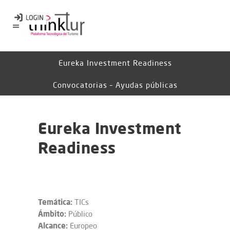
Eureka Investment Readiness
Convocatorias – Ayudas públicas
Eureka Investment
Readiness
Temática:
TICs
Ámbito:
Público
Alcance:
Europeo