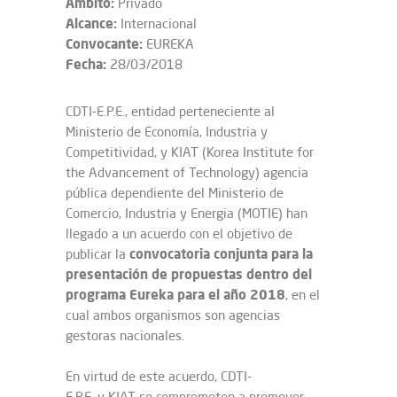
Ámbito:
Privado
Alcance:
Internacional
Convocante:
EUREKA
Fecha:
28/03/2018
CDTI-E.P.E., entidad perteneciente al
Ministerio de Economía, Industria y
Competitividad, y KIAT (Korea Institute for
the Advancement of Technology) agencia
pública dependiente del Ministerio de
Comercio, Industria y Energia (MOTIE) han
llegado a un acuerdo con el objetivo de
convocatoria conjunta para la
publicar la
presentación de propuestas dentro del
programa Eureka para el año 2018
, en el
cual ambos organismos son agencias
gestoras nacionales.
En virtud de este acuerdo, CDTI-
E.P.E. y KIAT se comprometen a promover,