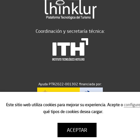
Coordinación y secretaría técnica:
Ayuda PTR2022-001302 financiada por:
Este sitio web utiliza cookies para mejorar su experiencia. Acepte o
configur
MICIU/AEI/10.13039/501100011033
qué tipos de cookies desea cargar.
ACEPTAR
Aviso legal
Política de cookies
Condiciones de uso
Contacto: thinktur@ithotelero.com