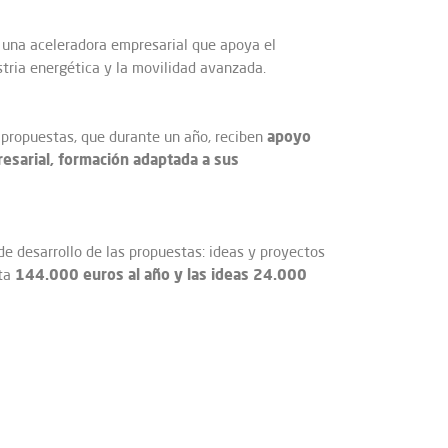
 una aceleradora empresarial que apoya el
stria energética y la movilidad avanzada.
apoyo
 propuestas, que durante un año, reciben
esarial, formación adaptada a sus
de desarrollo de las propuestas: ideas y proyectos
144.000 euros al año y las ideas 24.000
sta