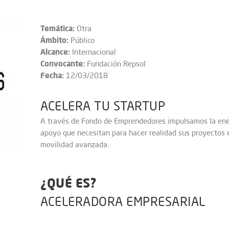
Temática:
Otra
Ámbito:
Público
Alcance:
Internacional
Convocante:
Fundación Repsol
Fecha:
12/03/2018
ACELERA TU STARTUP
A través de Fondo de Emprendedores impulsamos la ener
apoyo que necesitan para hacer realidad sus proyectos e
movilidad avanzada.
¿QUÉ ES?
ACELERADORA EMPRESARIAL