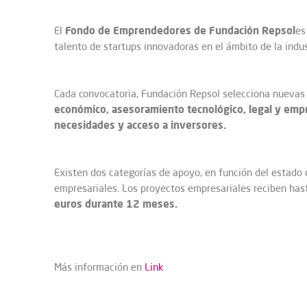
Fondo de Emprendedores de Fundación Repsol
El
es
talento de startups innovadoras en el ámbito de la indu
Cada convocatoria, Fundación Repsol selecciona nuevas
económico, asesoramiento tecnológico, legal y empr
necesidades y acceso a inversores.
Existen dos categorías de apoyo, en función del estado 
empresariales. Los proyectos empresariales reciben ha
euros durante 12 meses.
Más información en
Link