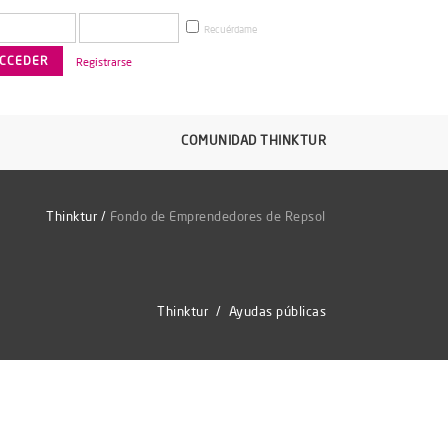
Recuérdame
Registrarse
COMUNIDAD THINKTUR
Thinktur
/
Fondo de Emprendedores de Repsol
Thinktur
/
Ayudas públicas